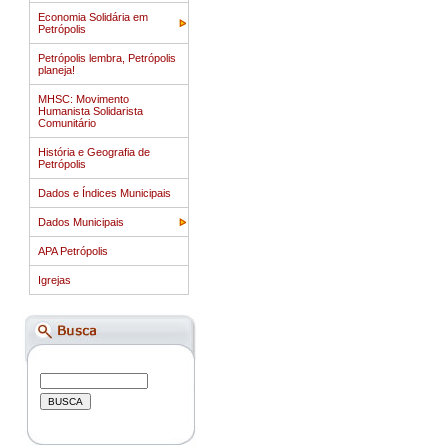
Economia Solidária em
Petrópolis
Petrópolis lembra, Petrópolis
planeja!
MHSC: Movimento
Humanista Solidarista
Comunitário
História e Geografia de
Petrópolis
Dados e Índices Municipais
Dados Municipais
APA Petrópolis
Igrejas