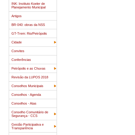
INK: Instituto Koeler de
Planejamento Municipal
Artigos
BR-040: obras da NSS
GT-Trem: Rio/Petrópolis
Cidade
Convites
Conferências
Petrópolis e as Chuvas
Revisão da LUPOS 2018
Conselhos Municipais
Conselhos - Agenda
Conselhos - Atas
Conselho Comunitário de
Segurança - CCS
Gestão Participativa e
Transparência