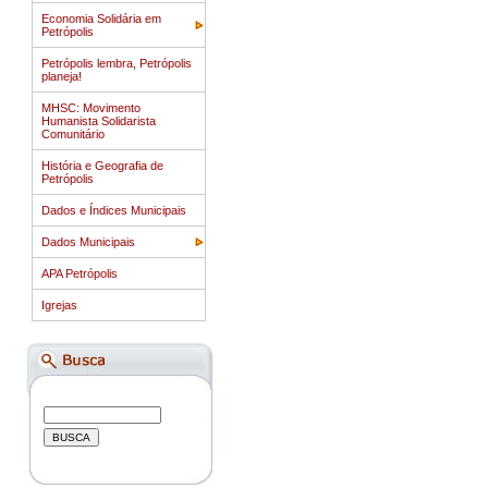
Economia Solidária em
Petrópolis
Petrópolis lembra, Petrópolis
planeja!
MHSC: Movimento
Humanista Solidarista
Comunitário
História e Geografia de
Petrópolis
Dados e Índices Municipais
Dados Municipais
APA Petrópolis
Igrejas