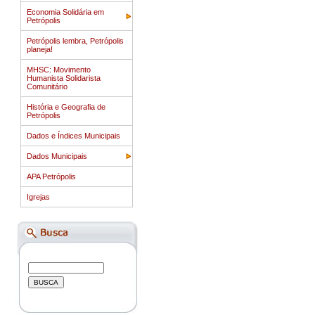
Economia Solidária em
Petrópolis
Petrópolis lembra, Petrópolis
planeja!
MHSC: Movimento
Humanista Solidarista
Comunitário
História e Geografia de
Petrópolis
Dados e Índices Municipais
Dados Municipais
APA Petrópolis
Igrejas