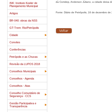
da Comdep, Anderson Juliano, a cidade deixa de 
INK: Instituto Koeler de
Planejamento Municipal
Fonte: Diário de Petrópolis, 16 de dezembro de
Artigos
BR-040: obras da NSS
GT-Trem: Rio/Petrópolis
Cidade
Convites
Conferências
Petrópolis e as Chuvas
Revisão da LUPOS 2018
Conselhos Municipais
Conselhos - Agenda
Conselhos - Atas
Conselho Comunitário de
Segurança - CCS
Gestão Participativa e
Transparência