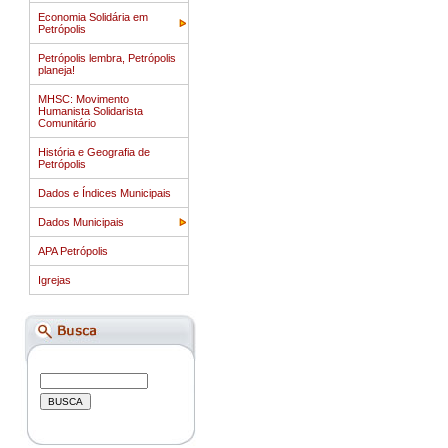
Economia Solidária em
Petrópolis
Petrópolis lembra, Petrópolis
planeja!
MHSC: Movimento
Humanista Solidarista
Comunitário
História e Geografia de
Petrópolis
Dados e Índices Municipais
Dados Municipais
APA Petrópolis
Igrejas