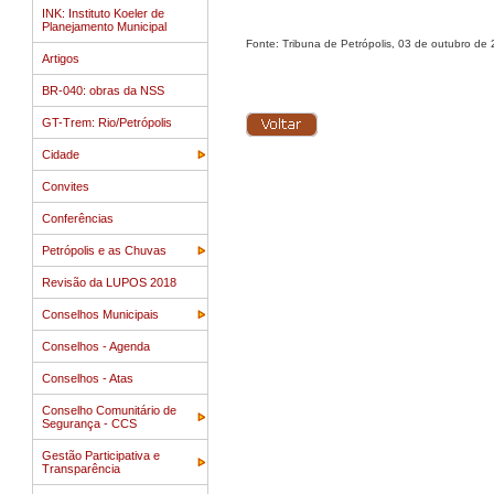
INK: Instituto Koeler de
Planejamento Municipal
Fonte: Tribuna de Petrópolis, 03 de outubro de
Artigos
BR-040: obras da NSS
GT-Trem: Rio/Petrópolis
Cidade
Convites
Conferências
Petrópolis e as Chuvas
Revisão da LUPOS 2018
Conselhos Municipais
Conselhos - Agenda
Conselhos - Atas
Conselho Comunitário de
Segurança - CCS
Gestão Participativa e
Transparência