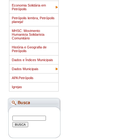
Economia Solidária em
Petrópolis
Petrópolis lembra, Petrópolis
planeja!
MHSC: Movimento
Humanista Solidarista
Comunitário
História e Geografia de
Petrópolis
Dados e Índices Municipais
Dados Municipais
APA Petrópolis
Igrejas