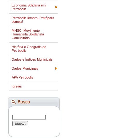
Economia Solidária em
Petrópolis
Petrópolis lembra, Petrópolis
planeja!
MHSC: Movimento
Humanista Solidarista
Comunitário
História e Geografia de
Petrópolis
Dados e Índices Municipais
Dados Municipais
APA Petrópolis
Igrejas