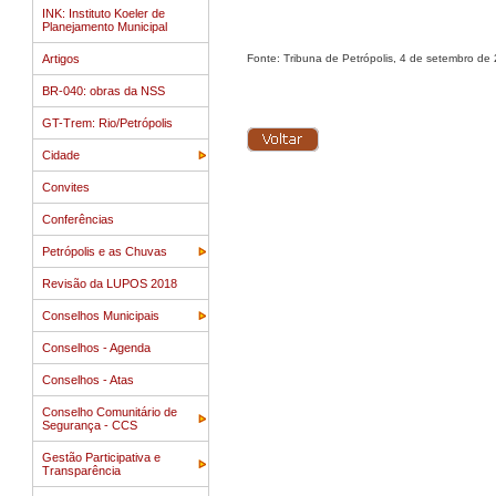
INK: Instituto Koeler de
Planejamento Municipal
Artigos
Fonte: Tribuna de Petrópolis, 4 de setembro de
BR-040: obras da NSS
GT-Trem: Rio/Petrópolis
Cidade
Convites
Conferências
Petrópolis e as Chuvas
Revisão da LUPOS 2018
Conselhos Municipais
Conselhos - Agenda
Conselhos - Atas
Conselho Comunitário de
Segurança - CCS
Gestão Participativa e
Transparência