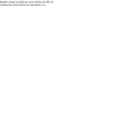
bilidade neste comitê de uma verba de R$ 14
cialmente pela bacia do Itamarati, e o