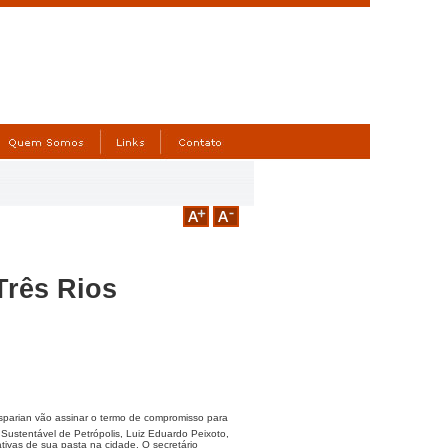
Três Rios
Casparian vão assinar o termo de compromisso para
 Sustentável de Petrópolis, Luiz Eduardo Peixoto,
ativas de sua pasta na cidade, O secretário