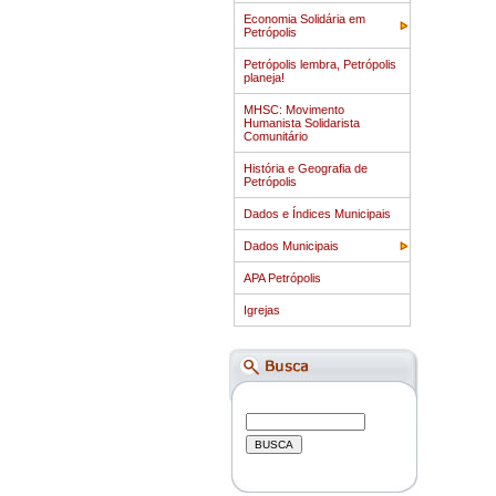
Economia Solidária em
Petrópolis
Petrópolis lembra, Petrópolis
planeja!
MHSC: Movimento
Humanista Solidarista
Comunitário
História e Geografia de
Petrópolis
Dados e Índices Municipais
Dados Municipais
APA Petrópolis
Igrejas