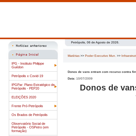
Petrópolis, 06 de Agosto de 2026.
Matérias
>>
Poder Executivo Mun.
>>
Infraestru
IPG - Instituto Philippe
Guédon
Donos de vans entram com recurso contra fim 
Petrópolis x Covid-19
Data:
10/07/2009
IPGPar: Plano Estratégico de
Donos de vans
Petrópolis - PEP20
ELEIÇÕES 2020
Frente Pró-Petrópolis
Os Brados de Petrópolis
Observatório Social de
Petrópolis - OSPetro (em
formação)