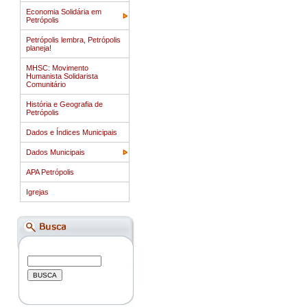
Economia Solidária em
Petrópolis
Petrópolis lembra, Petrópolis
planeja!
MHSC: Movimento
Humanista Solidarista
Comunitário
História e Geografia de
Petrópolis
Dados e Índices Municipais
Dados Municipais
APA Petrópolis
Igrejas