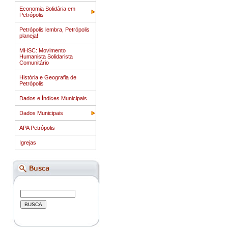
Economia Solidária em
Petrópolis
Petrópolis lembra, Petrópolis
planeja!
MHSC: Movimento
Humanista Solidarista
Comunitário
História e Geografia de
Petrópolis
Dados e Índices Municipais
Dados Municipais
APA Petrópolis
Igrejas