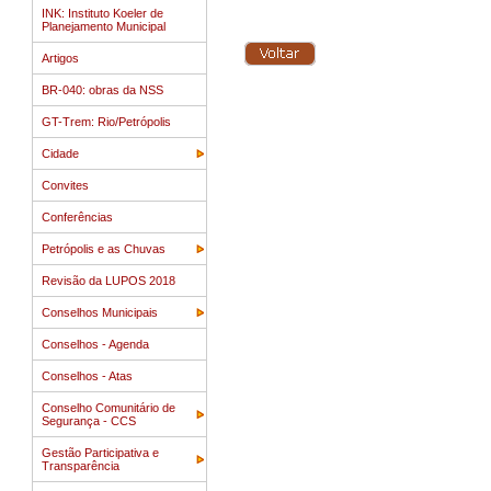
INK: Instituto Koeler de
Planejamento Municipal
Artigos
BR-040: obras da NSS
GT-Trem: Rio/Petrópolis
Cidade
Convites
Conferências
Petrópolis e as Chuvas
Revisão da LUPOS 2018
Conselhos Municipais
Conselhos - Agenda
Conselhos - Atas
Conselho Comunitário de
Segurança - CCS
Gestão Participativa e
Transparência