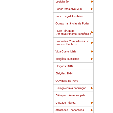
Legislação
Poder Executivo Mun.
Poder Legislativo Mun.
Outras Instâncias de Poder
FDE: Fórum de
Desenvolvimento Econômico
Propostas Comunitárias de
Politicas Públicas
Vida Comunitária
Eleições Municipais
Eleições 2016
Eleições 2014
Ouvidoria do Povo
Diálogo com a população
Diálogos Intermunicipais
Utilidade Pública
Atividades Econômicas