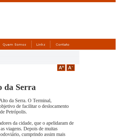
o da Serra
Alto da Serra. O Terminal,
etivo de facilitar o deslocamento
 de Petrópolis.
adores da cidade, que o apelidaram de
r as viagens. Depois de muitas
 Rodoviário, cumprindo assim mais