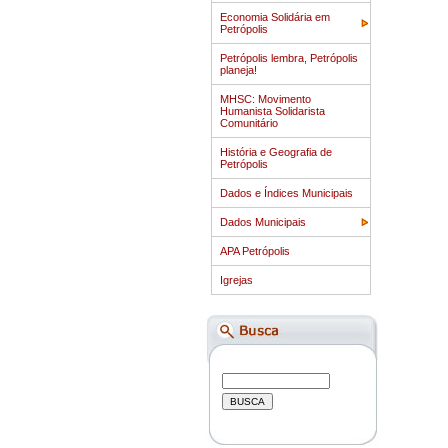
Economia Solidária em
Petrópolis
Petrópolis lembra, Petrópolis
planeja!
MHSC: Movimento
Humanista Solidarista
Comunitário
História e Geografia de
Petrópolis
Dados e Índices Municipais
Dados Municipais
APA Petrópolis
Igrejas