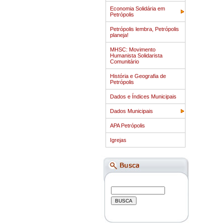
Economia Solidária em
Petrópolis
Petrópolis lembra, Petrópolis
planeja!
MHSC: Movimento
Humanista Solidarista
Comunitário
História e Geografia de
Petrópolis
Dados e Índices Municipais
Dados Municipais
APA Petrópolis
Igrejas