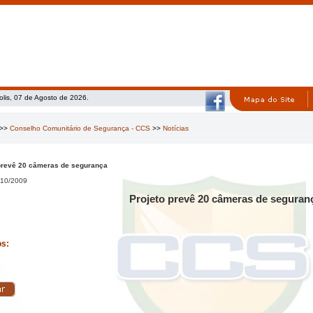
olis, 07 de Agosto de 2026.
>>
Conselho Comunitário de Segurança - CCS
>>
Notícias
prevê 20 câmeras de segurança
10/2009
Projeto prevê 20 câmeras de seguran
os: