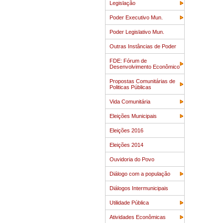
Legislação
Poder Executivo Mun.
Poder Legislativo Mun.
Outras Instâncias de Poder
FDE: Fórum de
Desenvolvimento Econômico
Propostas Comunitárias de
Politicas Públicas
Vida Comunitária
Eleições Municipais
Eleições 2016
Eleições 2014
Ouvidoria do Povo
Diálogo com a população
Diálogos Intermunicipais
Utilidade Pública
Atividades Econômicas