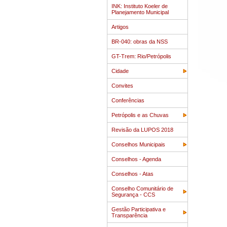
INK: Instituto Koeler de
Planejamento Municipal
Artigos
BR-040: obras da NSS
GT-Trem: Rio/Petrópolis
Cidade
Convites
Conferências
Petrópolis e as Chuvas
Revisão da LUPOS 2018
Conselhos Municipais
Conselhos - Agenda
Conselhos - Atas
Conselho Comunitário de
Segurança - CCS
Gestão Participativa e
Transparência