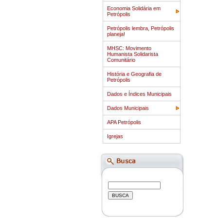
Economia Solidária em
Petrópolis
Petrópolis lembra, Petrópolis
planeja!
MHSC: Movimento
Humanista Solidarista
Comunitário
História e Geografia de
Petrópolis
Dados e Índices Municipais
Dados Municipais
APA Petrópolis
Igrejas