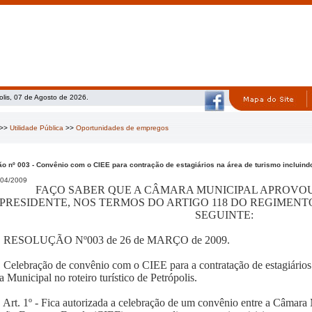
olis, 07 de Agosto de 2026.
>>
Utilidade Pública
>>
Oportunidades de empregos
o nº 003 - Convênio com o CIEE para contração de estagiários na área de turismo incluindo
04/2009
FAÇO SABER QUE A CÂMARA MUNICIPAL APROVOU
PRESIDENTE, NOS TERMOS DO ARTIGO 118 DO REGIMEN
SEGUINTE:
RESOLUÇÃO Nº003 de 26 de MARÇO de 2009.
Celebração de convênio com o CIEE para a contratação de estagiários 
 Municipal no roteiro turístico de Petrópolis.
Art. 1º - Fica autorizada a celebração de um convênio entre a Câmara 