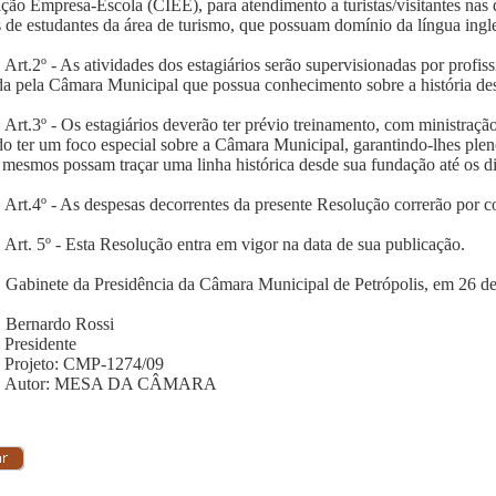
ação Empresa-Escola (CIEE), para atendimento a turistas/visitantes nas
s de estudantes da área de turismo, que possuam domínio da língua ingl
Art.2º - As atividades dos estagiários serão supervisionadas por prof
da pela Câmara Municipal que possua conhecimento sobre a história de
Art.3º - Os estagiários deverão ter prévio treinamento, com ministração
o ter um foco especial sobre a Câmara Municipal, garantindo-lhes ple
 mesmos possam traçar uma linha histórica desde sua fundação até os di
Art.4º - As despesas decorrentes da presente Resolução correrão por 
Art. 5º - Esta Resolução entra em vigor na data de sua publicação.
Gabinete da Presidência da Câmara Municipal de Petrópolis, em 26 d
Bernardo Rossi
Presidente
Projeto: CMP-1274/09
Autor: MESA DA CÂMARA