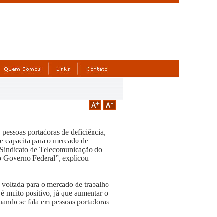
pessoas portadoras de deficiência,
ue capacita para o mercado de
o Sindicato de Telecomunicação do
do Governo Federal”, explicou
s voltada para o mercado de trabalho
é muito positivo, já que aumentar o
uando se fala em pessoas portadoras