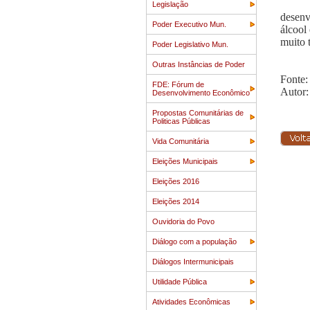
Legislação
desenv
Poder Executivo Mun.
álcool
muito 
Poder Legislativo Mun.
Outras Instâncias de Poder
Fonte:
FDE: Fórum de
Autor:
Desenvolvimento Econômico
Propostas Comunitárias de
Politicas Públicas
Vida Comunitária
Eleições Municipais
Eleições 2016
Eleições 2014
Ouvidoria do Povo
Diálogo com a população
Diálogos Intermunicipais
Utilidade Pública
Atividades Econômicas