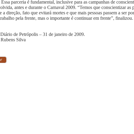
Essa parceria é fundamental, inclusive para as campanhas de conscien
olvida, antes e durante o Carnaval 2009. “Temos que conscientizar as p
 e a direção, fato que evitará mortes e que mais pessoas passem a ser por
trabalho pela frente, mas o importante é continuar em frente”, finalizou.
 Diário de Petrópolis – 31 de janeiro de 2009.
 Rubens Silva