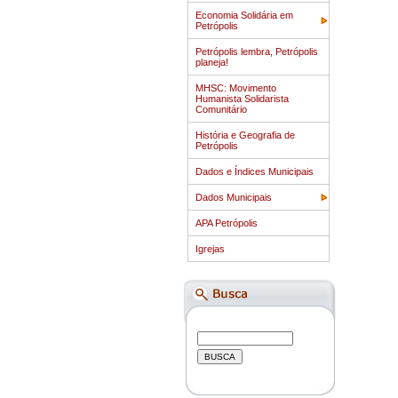
Economia Solidária em
Petrópolis
Petrópolis lembra, Petrópolis
planeja!
MHSC: Movimento
Humanista Solidarista
Comunitário
História e Geografia de
Petrópolis
Dados e Índices Municipais
Dados Municipais
APA Petrópolis
Igrejas