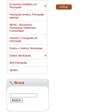
Economia Solidária em
Petrópolis
Petrópolis lembra, Petrópolis
planeja!
MHSC: Movimento
Humanista Solidarista
Comunitário
História e Geografia de
Petrópolis
Dados e Índices Municipais
Dados Municipais
APA Petrópolis
Igrejas