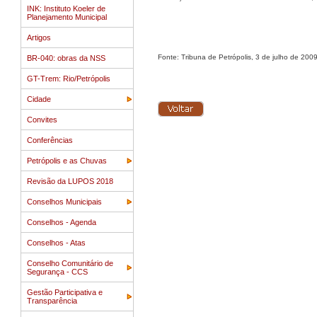
INK: Instituto Koeler de
Planejamento Municipal
Artigos
Fonte: Tribuna de Petrópolis, 3 de julho de 2009
BR-040: obras da NSS
GT-Trem: Rio/Petrópolis
Cidade
Convites
Conferências
Petrópolis e as Chuvas
Revisão da LUPOS 2018
Conselhos Municipais
Conselhos - Agenda
Conselhos - Atas
Conselho Comunitário de
Segurança - CCS
Gestão Participativa e
Transparência