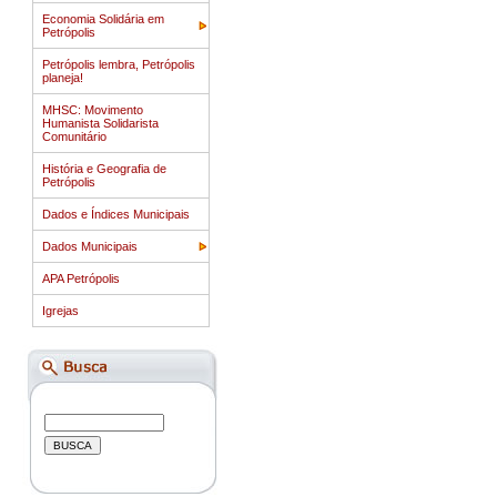
Economia Solidária em
Petrópolis
Petrópolis lembra, Petrópolis
planeja!
MHSC: Movimento
Humanista Solidarista
Comunitário
História e Geografia de
Petrópolis
Dados e Índices Municipais
Dados Municipais
APA Petrópolis
Igrejas