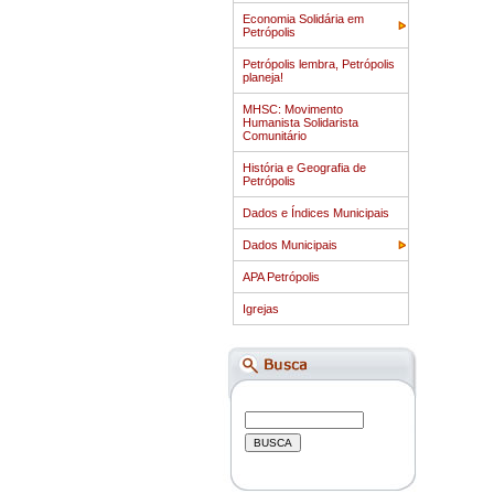
Economia Solidária em
Petrópolis
Petrópolis lembra, Petrópolis
planeja!
MHSC: Movimento
Humanista Solidarista
Comunitário
História e Geografia de
Petrópolis
Dados e Índices Municipais
Dados Municipais
APA Petrópolis
Igrejas