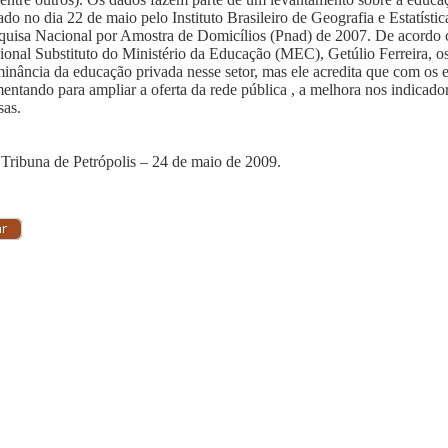
ado no dia 22 de maio pelo Instituto Brasileiro de Geografia e Estatíst
quisa Nacional por Amostra de Domicílios (Pnad) de 2007. De acordo 
sional Substituto do Ministério da Educação (MEC), Getúlio Ferreira, o
inância da educação privada nesse setor, mas ele acredita que com os 
entando para ampliar a oferta da rede pública , a melhora nos indicado
sas.
 Tribuna de Petrópolis – 24 de maio de 2009.