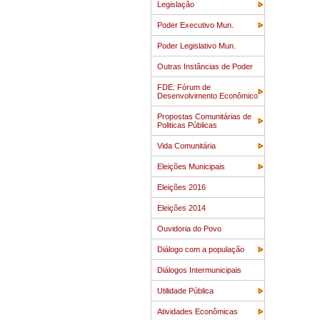
Legislação
Poder Executivo Mun.
Poder Legislativo Mun.
Outras Instâncias de Poder
FDE: Fórum de
Desenvolvimento Econômico
Propostas Comunitárias de
Politicas Públicas
Vida Comunitária
Eleições Municipais
Eleições 2016
Eleições 2014
Ouvidoria do Povo
Diálogo com a população
Diálogos Intermunicipais
Utilidade Pública
Atividades Econômicas