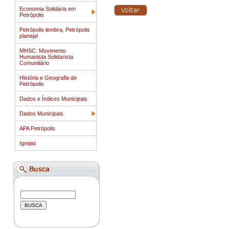
Economia Solidária em
Petrópolis
Petrópolis lembra, Petrópolis
planeja!
MHSC: Movimento
Humanista Solidarista
Comunitário
História e Geografia de
Petrópolis
Dados e Índices Municipais
Dados Municipais
APA Petrópolis
Igrejas