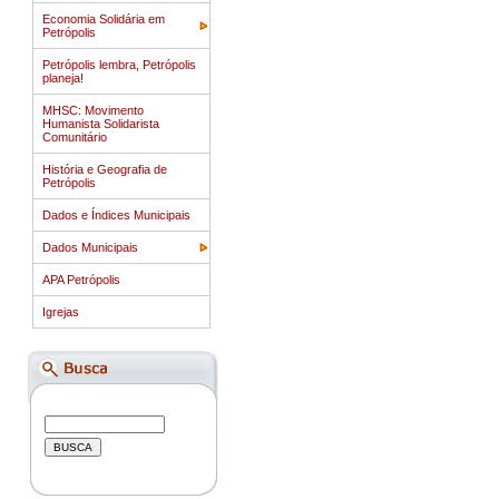
Economia Solidária em
Petrópolis
Petrópolis lembra, Petrópolis
planeja!
MHSC: Movimento
Humanista Solidarista
Comunitário
História e Geografia de
Petrópolis
Dados e Índices Municipais
Dados Municipais
APA Petrópolis
Igrejas