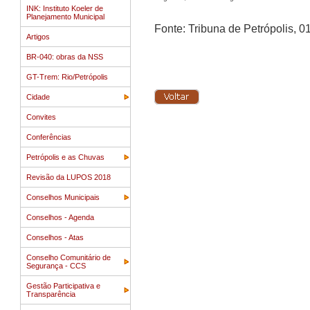
INK: Instituto Koeler de
Planejamento Municipal
Fonte: Tribuna de Petrópolis, 0
Artigos
BR-040: obras da NSS
GT-Trem: Rio/Petrópolis
Cidade
Convites
Conferências
Petrópolis e as Chuvas
Revisão da LUPOS 2018
Conselhos Municipais
Conselhos - Agenda
Conselhos - Atas
Conselho Comunitário de
Segurança - CCS
Gestão Participativa e
Transparência