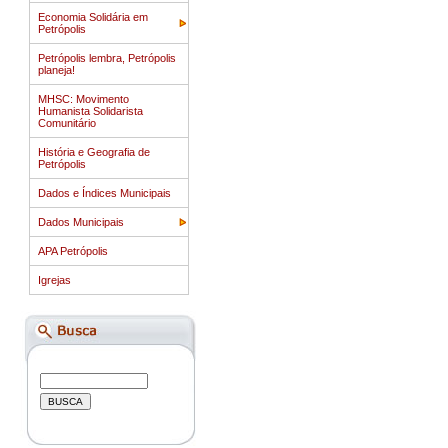
Economia Solidária em
Petrópolis
Petrópolis lembra, Petrópolis
planeja!
MHSC: Movimento
Humanista Solidarista
Comunitário
História e Geografia de
Petrópolis
Dados e Índices Municipais
Dados Municipais
APA Petrópolis
Igrejas